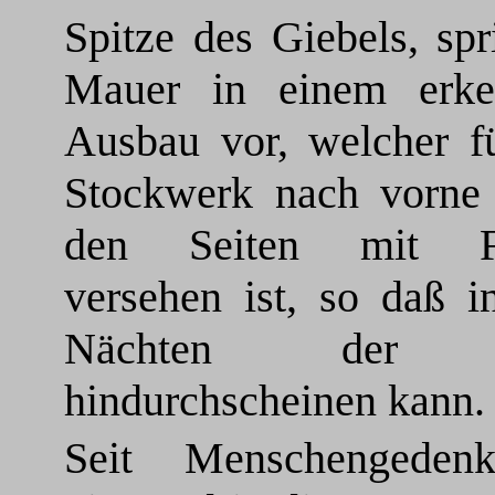
Spitze des Giebels, spr
Mauer in einem erker
Ausbau vor, welcher fü
Stockwerk nach vorne
den Seiten mit Fe
versehen ist, so daß i
Nächten der 
hindurchscheinen kann.
Seit Menschengeden