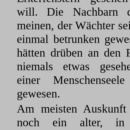
will. Die Nachbarn 
meinen, der Wächter se
einmal betrunken gewes
hätten drüben an den F
niemals etwas geseh
einer Menschenseele
gewesen.
Am meisten Auskunft 
noch ein alter, in