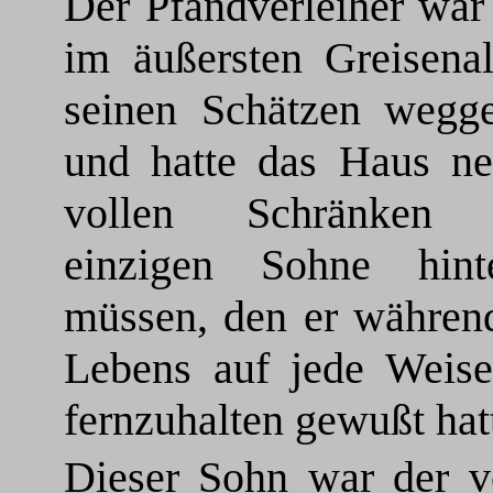
Der Pfandverleiher war
im äußersten Greisenal
seinen Schätzen wegge
und hatte das Haus ne
vollen Schränken 
einzigen Sohne hinte
müssen, den er während
Lebens auf jede Weise
fernzuhalten gewußt hat
Dieser Sohn war der 