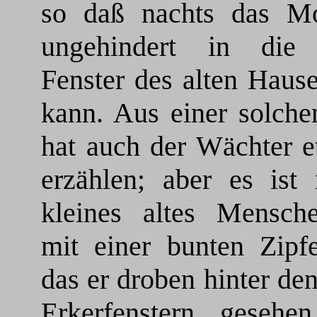
so daß nachts das Mo
ungehindert in die
Fenster des alten Hause
kann. Aus einer solche
hat auch der Wächter e
erzählen; aber es ist 
kleines altes Menschen
mit einer bunten Zipfe
das er droben hinter de
Erkerfenstern gesehe