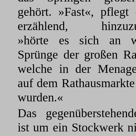
gehört. »Fast«, pflegt 
erzählend, hinzuzu
»hörte es sich an 
Sprünge der großen Rau
welche in der Menage
auf dem Rathausmarkte 
wurden.«
Das gegenüberstehen
ist um ein Stockwerk ni