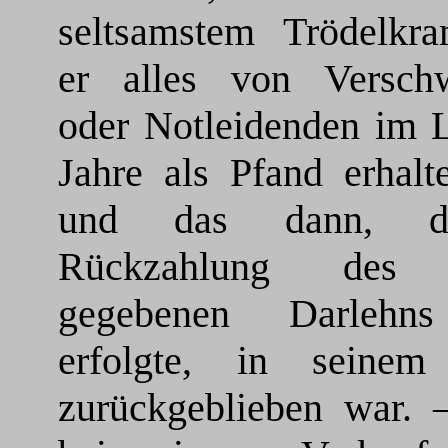
seltsamstem Trödelkr
er alles von Versch
oder Notleidenden im L
Jahre als Pfand erhalt
und das dann, d
Rückzahlung des 
gegebenen Darlehns
erfolgte, in seinem
zurückgeblieben war. 