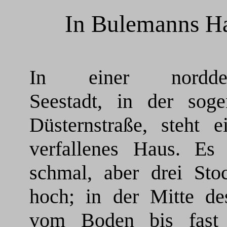
In Bulemanns
Ha
In einer norddeu
Seestadt, in der soge
Düsternstraße, steht e
verfallenes Haus. Es 
schmal, aber drei Sto
hoch; in der Mitte des
vom Boden bis fast