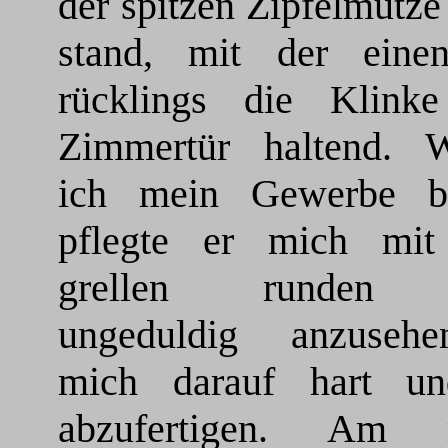
der spitzen Zipfelmütze
stand, mit der ein
rücklings die Klinke
Zimmertür haltend. 
ich mein Gewerbe bes
pflegte er mich mit
grellen runden 
ungeduldig anzuseh
mich darauf hart u
abzufertigen. Am m