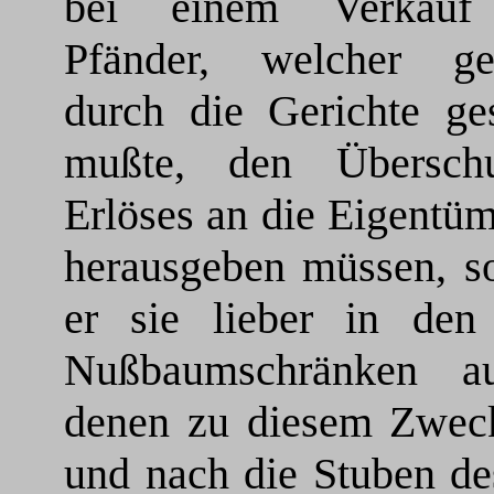
bei einem Verkauf 
Pfänder, welcher ges
durch die Gerichte ge
mußte, den Übersch
Erlöses an die Eigentüm
herausgeben müssen, so
er sie lieber in den
Nußbaumschränken a
denen zu diesem Zwec
und nach die Stuben de