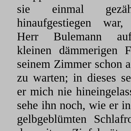
sie einmal gezä
hinaufgestiegen war, 
Herr Bulemann a
kleinen dämmerigen F
seinem Zimmer schon a
zu warten; in dieses se
er mich nie hineingelas
sehe ihn noch, wie er i
gelbgeblümten Schlafr