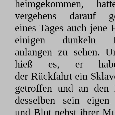
heimgekommen, hat
vergebens darauf ge
eines Tages auch jene 
einigen dunkeln K
anlangen zu sehen. U
hieß es, er hab
der Rückfahrt ein Sklav
getroffen und an den 
desselben sein eigen 
und Blut nebst ihrer M