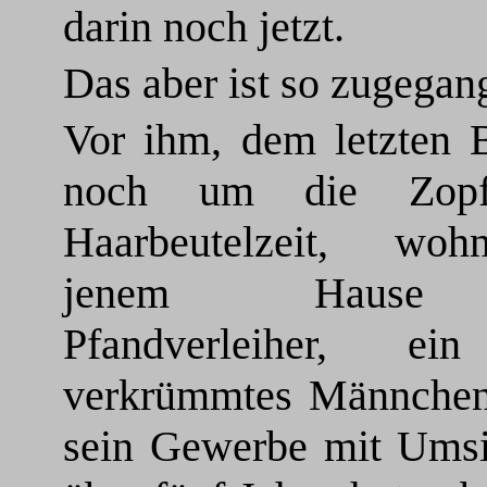
darin noch jetzt.
Das aber ist so zugegan
Vor ihm, dem letzten B
noch um die Zop
Haarbeutelzeit, wo
jenem Hause
Pfandverleiher, ei
verkrümmtes Männchen
sein Gewerbe mit Umsic