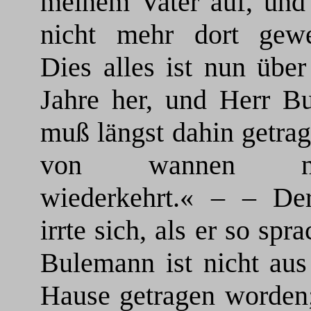
meinem Vater auf, und 
nicht mehr dort gew
Dies alles ist nun über
Jahre her, und Herr B
muß längst dahin getrag
von wannen ni
wiederkehrt.« – – D
irrte sich, als er so spr
Bulemann ist nicht aus
Hause getragen worden;