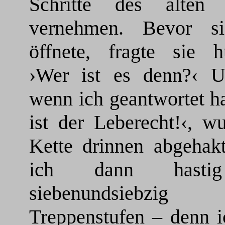
Schritte des alten
vernehmen. Bevor s
öffnete, fragte sie hü
›Wer ist es denn?‹ U
wenn ich geantwortet ha
ist der Leberecht!‹, w
Kette drinnen abgehak
ich dann hasti
siebenundsiebzig
Treppenstufen – denn i