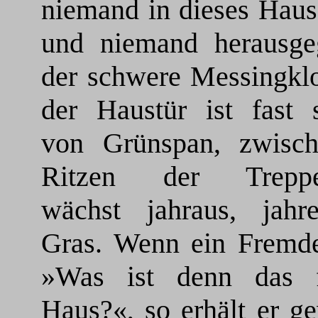
niemand in dieses Haus
und niemand herausge
der schwere Messingklo
der Haustür ist fast 
von Grünspan, zwisc
Ritzen der Treppen
wächst jahraus, jahr
Gras. Wenn ein Fremder
»Was ist denn das 
Haus?«, so erhält er g