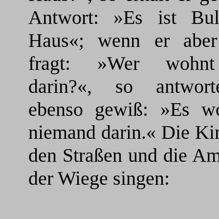
Antwort: »Es ist Bu
Haus«; wenn er aber
fragt: »Wer wohn
darin?«, so antwor
ebenso gewiß: »Es w
niemand darin.« Die Ki
den Straßen und die A
der Wiege singen: