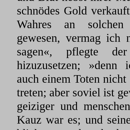
schnödes Gold verkauft
Wahres an solchen
gewesen, vermag ich n
sagen«, pflegte de
hizuzusetzen; »denn i
auch einem Toten nicht
treten; aber soviel ist g
geiziger und menschen
Kauz war es; und sein