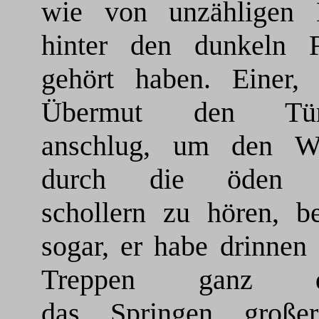
wie von unzähligen
hinter den dunkeln F
gehört haben. Einer,
Übermut den Türk
anschlug, um den Wi
durch die öden 
schollern zu hören, be
sogar, er habe drinnen
Treppen ganz de
das Springen große