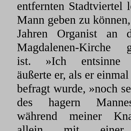
entfernten Stadtviertel 
Mann geben zu können, 
Jahren Organist an d
Magdalenen-Kirche 
ist. »Ich entsinne
äußerte er, als er einmal
befragt wurde, »noch s
des hagern Manne
während meiner Kna
allein mit einer