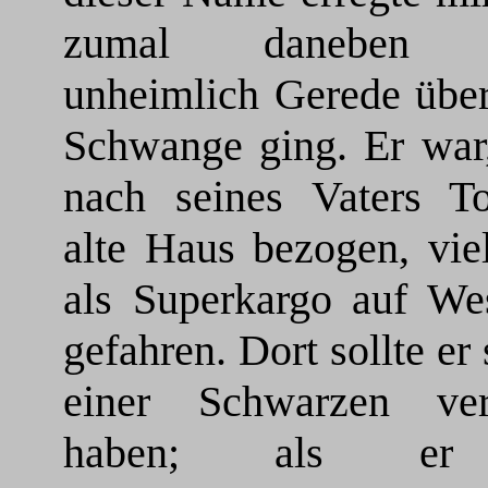
zumal daneben al
unheimlich Gerede über
Schwange ging. Er war,
nach seines Vaters T
alte Haus bezogen, vie
als Superkargo auf Wes
gefahren. Dort sollte er 
einer Schwarzen verh
haben; als er