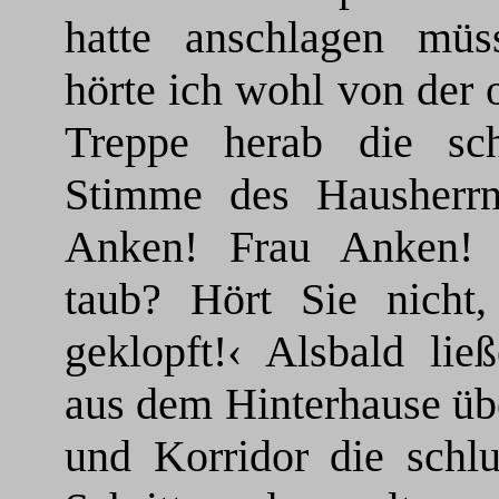
hatte anschlagen müs
hörte ich wohl von der 
Treppe herab die sch
Stimme des Hausherrn
Anken! Frau Anken! 
taub? Hört Sie nicht,
geklopft!‹ Alsbald lie
aus dem Hinterhause üb
und Korridor die schlu