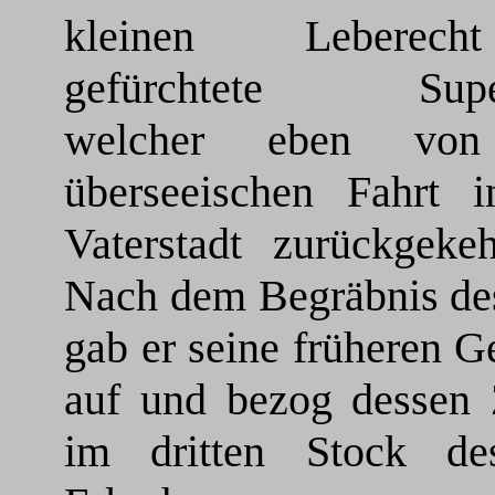
kleinen Leberec
gefürchtete Super
welcher eben von
überseeischen Fahrt i
Vaterstadt zurückgekeh
Nach dem Begräbnis des
gab er seine früheren G
auf und bezog dessen
im dritten Stock de