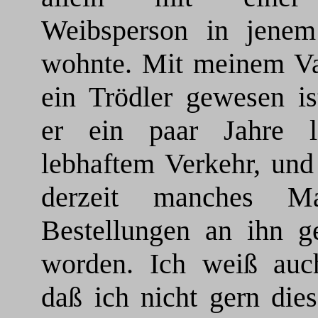
Weibsperson in jene
wohnte. Mit meinem Vat
ein Trödler gewesen is
er ein paar Jahre 
lebhaftem Verkehr, und
derzeit manches M
Bestellungen an ihn ge
worden. Ich weiß auc
daß ich nicht gern die