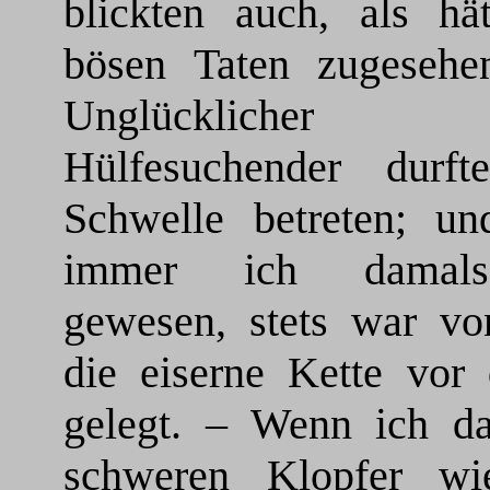
blickten auch, als hät
bösen Taten zugesehe
Unglückliche
Hülfesuchender durft
Schwelle betreten; u
immer ich damal
gewesen, stets war vo
die eiserne Kette vor 
gelegt. – Wenn ich d
schweren Klopfer wie