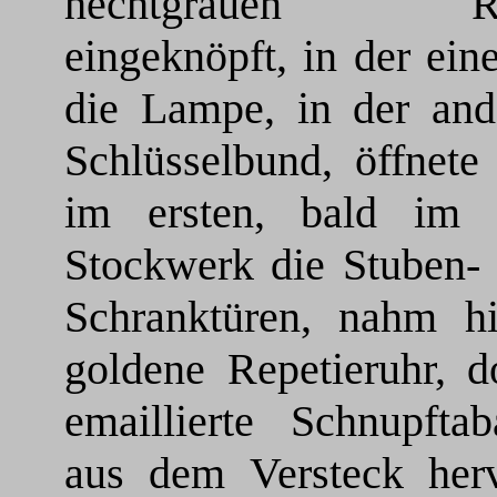
hechtgrauen Roc
eingeknöpft, in der ei
die Lampe, in der and
Schlüsselbund, öffnete
im ersten, bald im 
Stockwerk die Stuben- 
Schranktüren, nahm hi
goldene Repetieruhr, d
emaillierte Schnupftab
aus dem Versteck her